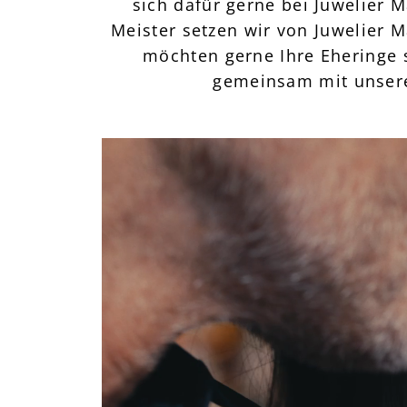
sich dafür gerne bei Juwelier
Meister setzen wir von Juwelier M
möchten gerne Ihre Eheringe 
gemeinsam mit unsere