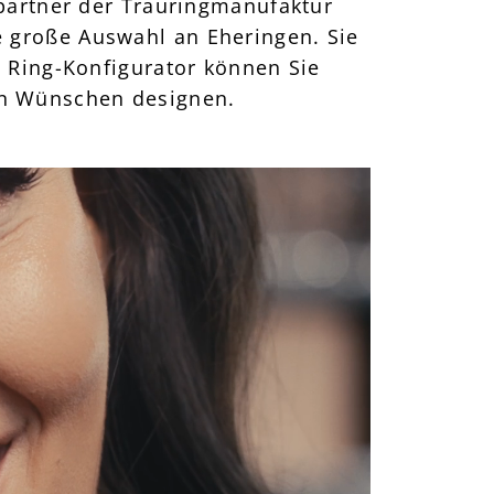
partner der Trauringmanufaktur
ne große Auswahl an Eheringen. Sie
 Ring-Konfigurator können Sie
en Wünschen designen.