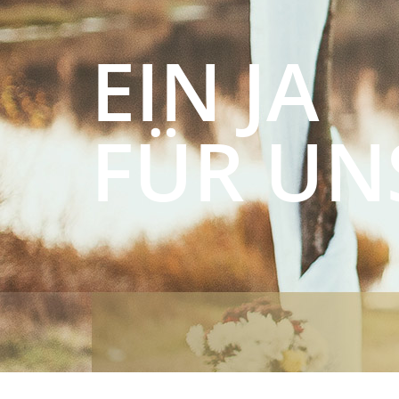
EIN JA
FÜR UN