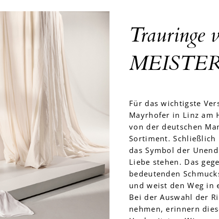
Trauringe 
MEISTE
Für das wichtigste Ver
Mayrhofer in Linz am 
von der deutschen Ma
Sortiment. Schließlic
das Symbol der Unendl
Liebe stehen. Das gege
bedeutenden Schmucks
und weist den Weg in 
Bei der Auswahl der Ri
nehmen, erinnern dies