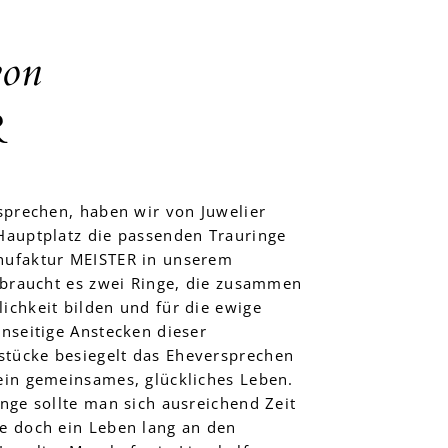
von
R
sprechen, haben wir von Juwelier
Hauptplatz die passenden Trauringe
nufaktur MEISTER in unserem
h braucht es zwei Ringe, die zusammen
ichkeit bilden und für die ewige
nseitige Anstecken dieser
tücke besiegelt das Eheversprechen
ein gemeinsames, glückliches Leben.
nge sollte man sich ausreichend Zeit
e doch ein Leben lang an den