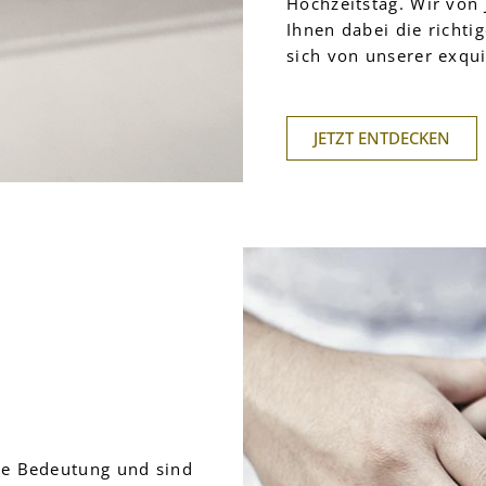
Hochzeitstag. Wir von 
Ihnen dabei die richti
sich von unserer exqu
JETZT ENTDECKEN
he Bedeutung und sind