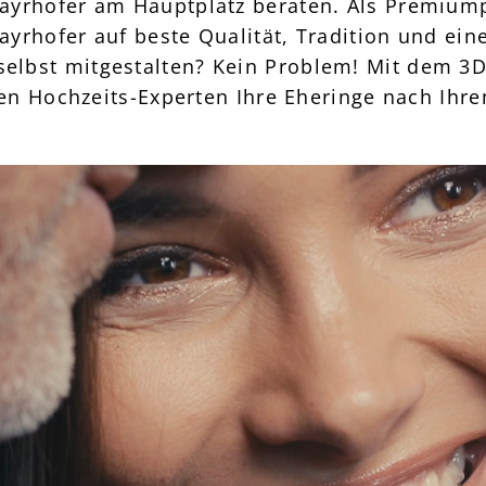
 Mayrhofer am Hauptplatz beraten. Als Premium
ayrhofer auf beste Qualität, Tradition und ei
selbst mitgestalten? Kein Problem! Mit dem 3D
n Hochzeits-Experten Ihre Eheringe nach Ihr