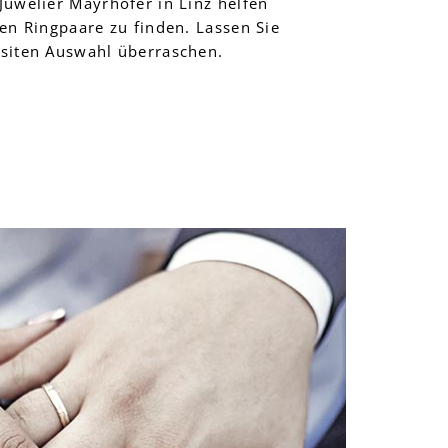
Juwelier Mayrhofer in Linz helfen
gen Ringpaare zu finden. Lassen Sie
isiten Auswahl überraschen.