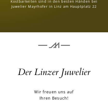
Kostbarkeiten sind in den besten Händen bei
Juwelier Mayrhofer in Linz am Hauptplatz 22
Der Linzer Juwelier
Wir freuen uns auf
Ihren Besuch!