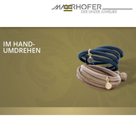
IM HAND-
UMDREHEN