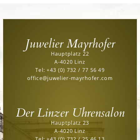
Juwelier Mayrhofer
Hauptplatz 22
A-4020 Linz
Tel:
+43 (0) 732 / 77 56 49
office@juwelier-mayrhofer.com
Der Linzer Uhrensalon
Hauptplatz 23
A-4020 Linz
Tel:
+43 (0) 732 / 25 46 13