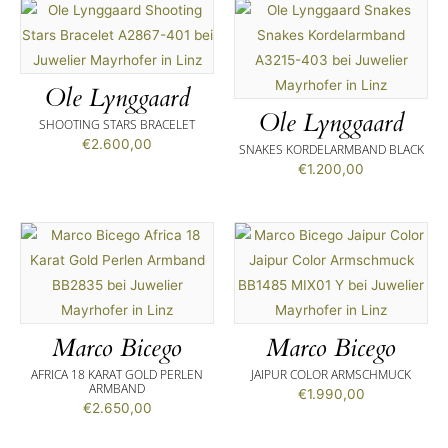
Ole Lynggaard
Ole Lynggaard
SHOOTING STARS BRACELET
€
2.600,00
SNAKES KORDELARMBAND BLACK
€
1.200,00
Marco Bicego
Marco Bicego
AFRICA 18 KARAT GOLD PERLEN
JAIPUR COLOR ARMSCHMUCK
ARMBAND
€
1.990,00
€
2.650,00