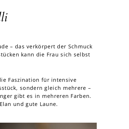
li
reude – das verkörpert der Schmuck
tücken kann die Frau sich selbst
e Faszination für intensive
gsstück, sondern gleich mehrere –
nger gibt es in mehreren Farben.
Elan und gute Laune.