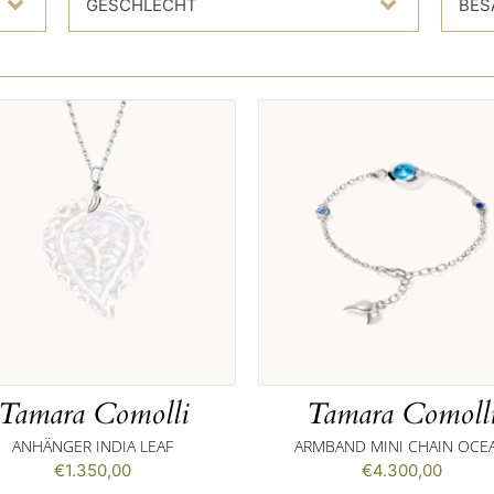
GESCHLECHT
BES
Tamara Comolli
Tamara Comoll
ANHÄNGER INDIA LEAF
ARMBAND MINI CHAIN OCE
€
1.350,00
€
4.300,00