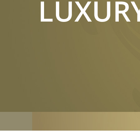
LUXUR