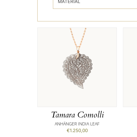
MATERIAL
Tamara Comolli
ANHÄNGER INDIA LEAF
€
1.250,00