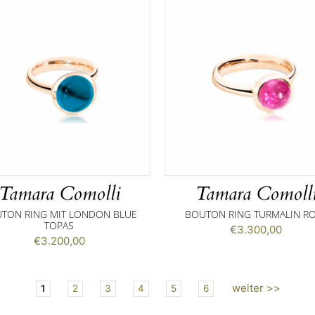
Tamara Comolli
Tamara Comoll
TON RING MIT LONDON BLUE
BOUTON RING TURMALIN R
TOPAS
€
3.300,00
€
3.200,00
weiter >>
1
2
3
4
5
6