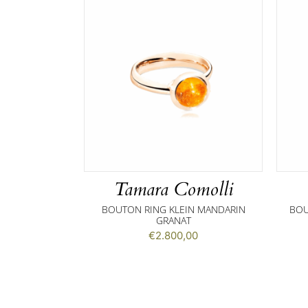
Tamara Comolli
BOUTON RING KLEIN MANDARIN
BOU
GRANAT
€
2.800,00