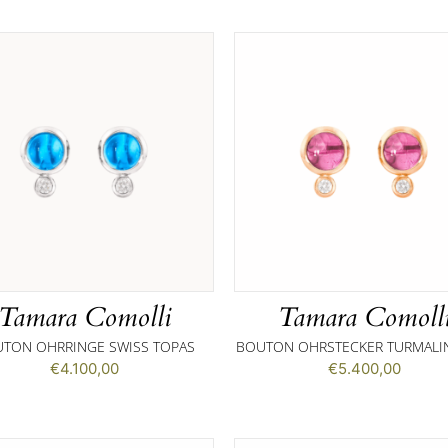
Tamara Comolli
Tamara Comoll
TON OHRRINGE SWISS TOPAS
BOUTON OHRSTECKER TURMALI
€
4.100,00
€
5.400,00