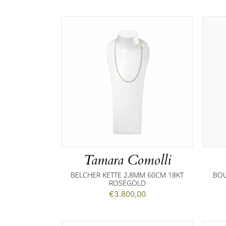
Tamara Comolli
BELCHER KETTE 2,8MM 60CM 18KT
BOU
ROSÉGOLD
€
3.800,00