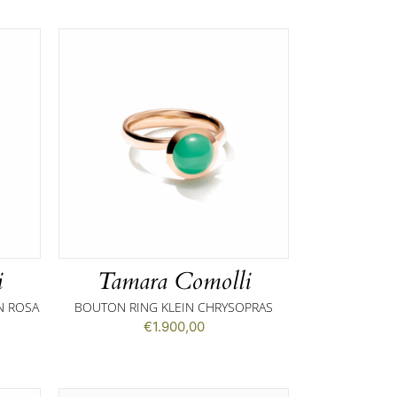
i
Tamara Comolli
N ROSA
BOUTON RING KLEIN CHRYSOPRAS
€
1.900,00