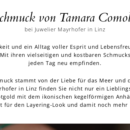
chmuck von Tamara Comol
bei Juwelier Mayrhofer in Linz
keit und ein Alltag voller Esprit und Lebensf
Mit ihren vielseitigen und kostbaren Schmucks
jeden Tag neu empfinden.
hmuck stammt von der Liebe für das Meer und di
rhofer in Linz finden Sie nicht nur ein Lieblin
otgold mit dem ikonischen kegelförmigen Anhä
kt für den Layering-Look und damit noch mehr 