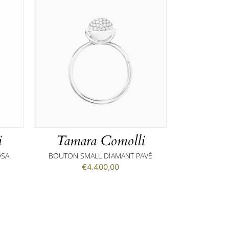
i
Tamara Comolli
OSA
BOUTON SMALL DIAMANT PAVÉ
€
4.400,00