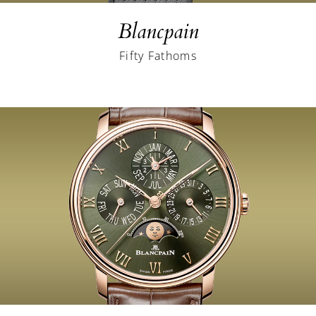
Blancpain
Fifty Fathoms