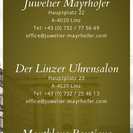
Juwelier Mayrhofer
Hauptplatz 22
A-4020 Linz
Tel:
+43 (0) 732 / 77 56 49
office@juwelier-mayrhofer.com
Der Linzer Uhrensalon
Hauptplatz 23
A-4020 Linz
Tel:
+43 (0) 732 / 25 46 13
office@juwelier-mayrhofer.com