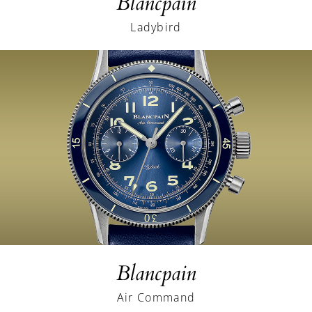
Blancpain
Ladybird
Blancpain
Air Command