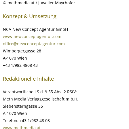
© methmedia.at / Juwelier Mayrhofer
Konzept & Umsetzung
NCA New Concept Agentur GmbH
www.newconceptagentur.com
office@newconceptagentur.com
Wimbergergasse 28
A-1070 Wien
+43 1/982 4808 43
Redaktionelle Inhalte
Verantwortliche i.S.d. § 55 Abs. 2 RStV:
Meth Media Verlagsgesellschaft m.b.H.
Siebensterngasse 35
A-1070 Wien
Telefon: +43 1/982 48 08
www.methmedia.at