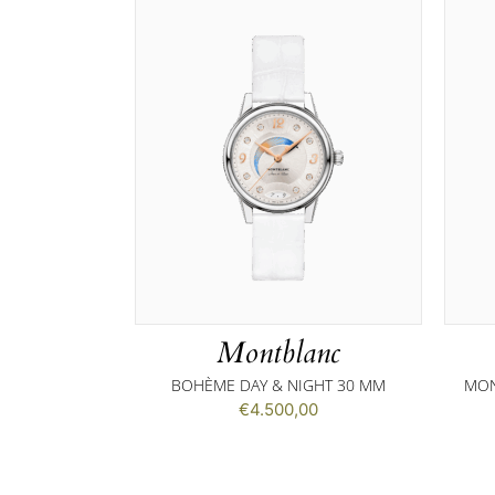
Montblanc
BOHÈME DAY & NIGHT 30 MM
MON
€
4.500,00