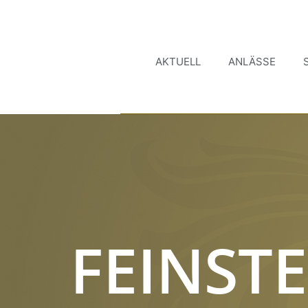
AKTUELL
ANLÄSSE
FEINSTE