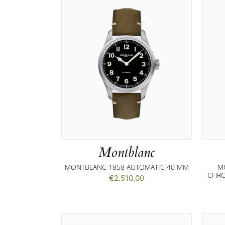
Montblanc
MONTBLANC 1858 AUTOMATIC 40 MM
M
CHRO
€
2.510,00