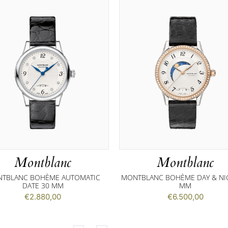
Montblanc
Montblanc
TBLANC BOHÈME AUTOMATIC
MONTBLANC BOHÈME DAY & NI
DATE 30 MM
MM
€
2.880,00
€
6.500,00