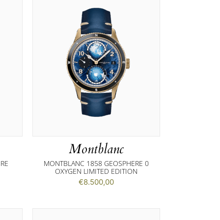
Montblanc
ERE
MONTBLANC 1858 GEOSPHERE 0
OXYGEN LIMITED EDITION
€
8.500,00