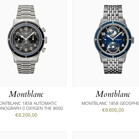
Montblanc
Montblanc
ONTBLANC 1858 AUTOMATIC
MONTBLANC 1858 GEOSPH
NOGRAPH 0 OXYGEN THE 8000
€
6.600,00
€
6.200,00