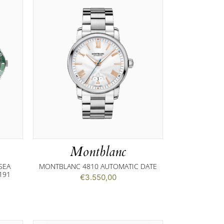
Montblanc
SEA
MONTBLANC 4810 AUTOMATIC DATE
191
€
3.550,00