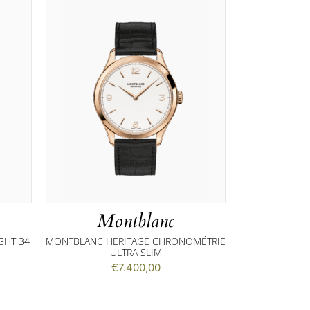
Montblanc
GHT 34
MONTBLANC HERITAGE CHRONOMÉTRIE
ULTRA SLIM
€
7.400,00