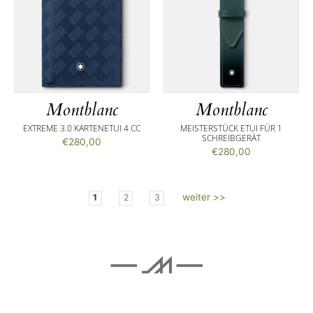
Montblanc
Montblanc
EXTREME 3.0 KARTENETUI 4 CC
MEISTERSTÜCK ETUI FÜR 1
SCHREIBGERÄT
€
280,00
€
280,00
weiter >>
1
2
3