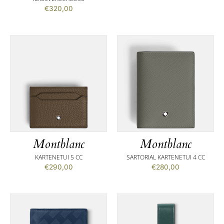
€
320,00
Montblanc
Montblanc
KARTENETUI 5 CC
SARTORIAL KARTENETUI 4 CC
€
290,00
€
280,00