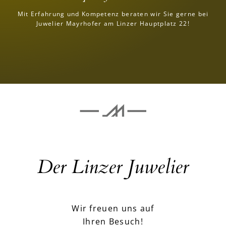
Mit Erfahrung und Kompetenz beraten wir Sie gerne bei
Juwelier Mayrhofer am Linzer Hauptplatz 22!
Der Linzer Juwelier
Wir freuen uns auf
Ihren Besuch!