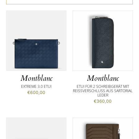
Montblanc
Montblanc
EXTREME 3.0 ETUI
ETUI FÜR 2 SCHREIBGERÄT MIT
REISSVERSCHLUSS AUS SARTORIAL L
€
600,00
EDER
€
360,00