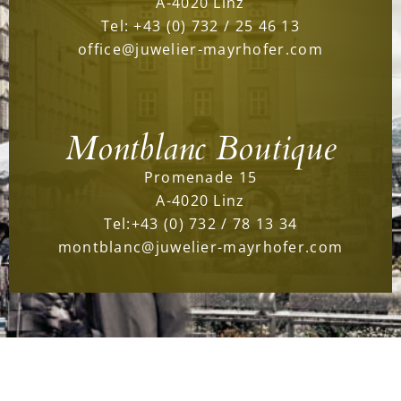
A-4020 Linz
Tel:
+43 (0) 732 / 25 46 13
office@juwelier-mayrhofer.com
Montblanc Boutique
Promenade 15
A-4020 Linz
Tel:
+43 (0) 732 / 78 13 34
montblanc@juwelier-mayrhofer.com