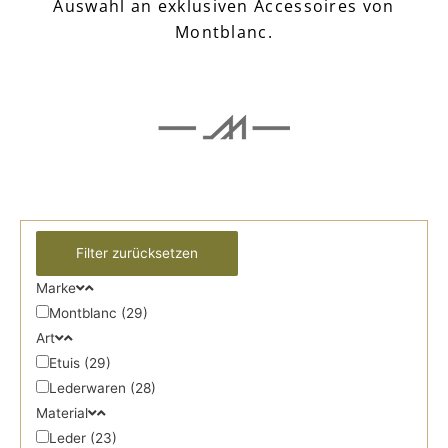
Auswahl an exklusiven Accessoires von
Montblanc.
Marke
Montblanc (29)
Art
Etuis (29)
Lederwaren (28)
Material
Leder (23)