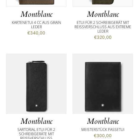
Montblanc
Montblanc
KARTENETUI 4 CC AUS GRAIN
ETUI FÜR 2 SCHREIBGERÄT MIT
LEDER
REISSVERSCHLUSS AUS EXTREME L
EDER
€
340,00
€
320,00
Montblanc
Montblanc
SARTORIAL ETUI FÜR 2
MEISTERSTÜCK PASSETUI
SCHREIBGERÄTE MIT
€
300,00
REISSVERSCHLUSS