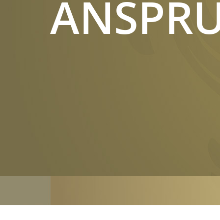
ANSPR