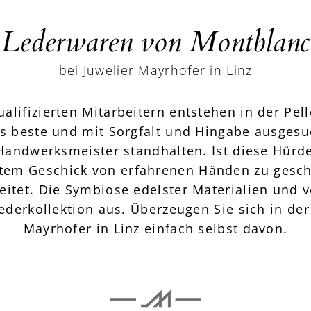
Lederwaren von Montblanc
bei Juwelier Mayrhofer in Linz
ifizierten Mitarbeitern entstehen in der Pell
s beste und mit Sorgfalt und Hingabe ausgesu
Handwerksmeister standhalten. Ist diese Hürde
ößtem Geschick von erfahrenen Händen zu gesc
eitet. Die Symbiose edelster Materialien und v
ederkollektion aus. Überzeugen Sie sich in de
Mayrhofer in Linz einfach selbst davon.