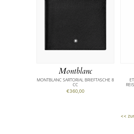
Montblanc
MONTBLANC SARTORIAL BRIEFTASCHE 8
ET
CC
REI
€
360,00
<< zu