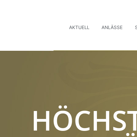
AKTUELL
ANLÄSSE
HÖCHS