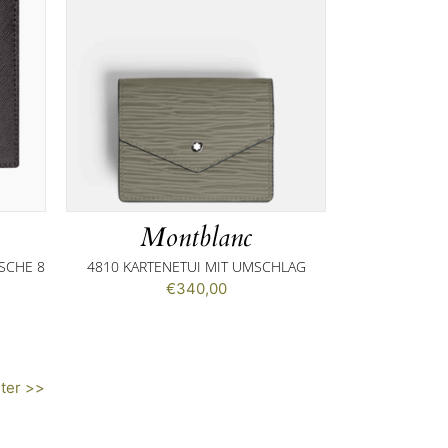
Montblanc
SCHE 8
4810 KARTENETUI MIT UMSCHLAG
€
340,00
ter >>