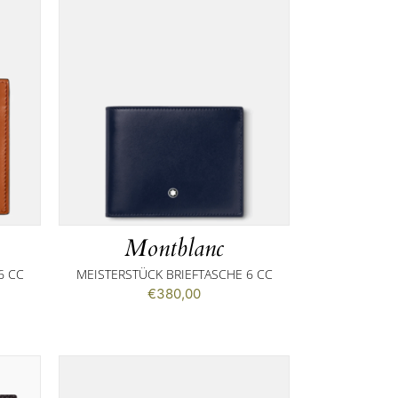
Montblanc
6 CC
MEISTERSTÜCK BRIEFTASCHE 6 CC
€
380,00