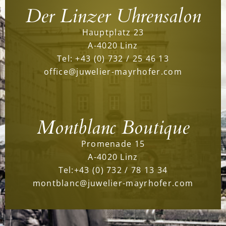
Der Linzer Uhrensalon
Hauptplatz 23
A-4020 Linz
Tel:
+43 (0) 732 / 25 46 13
office@juwelier-mayrhofer.com
Montblanc Boutique
Promenade 15
A-4020 Linz
Tel:
+43 (0) 732 / 78 13 34
montblanc@juwelier-mayrhofer.com