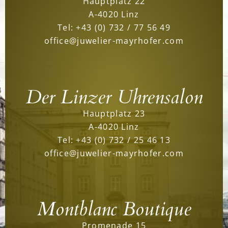
Hauptplatz 22
A-4020 Linz
Tel:
+43 (0) 732 / 77 56 49
office@juwelier-mayrhofer.com
Der Linzer Uhrensalon
Hauptplatz 23
A-4020 Linz
Tel:
+43 (0) 732 / 25 46 13
office@juwelier-mayrhofer.com
Montblanc Boutique
Promenade 15