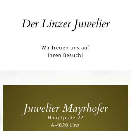
Der Linzer Juwelier
Wir freuen uns auf
Ihren Besuch!
Juwelier Mayrhofer
Hauptplatz 22
A-4020 Linz