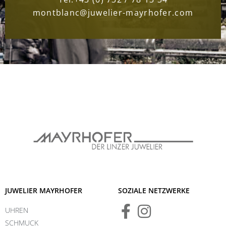
montblanc@juwelier-mayrhofer.com
JUWELIER MAYRHOFER
SOZIALE NETZWERKE
UHREN
SCHMUCK