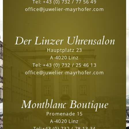
Tel:
+43 (0) 732 / 77 56 49
office@juwelier-mayrhofer.com
Der Linzer Uhrensalon
Hauptplatz 23
A-4020 Linz
Tel:
+43 (0) 732 / 25 46 13
office@juwelier-mayrhofer.com
Montblanc Boutique
Promenade 15
A-4020 Linz
Tel:
+43 (0) 732 / 78 13 34