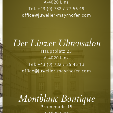
A-4020 Linz
Tel:
+43 (0) 732 / 77 56 49
office@juwelier-mayrhofer.com
Der Linzer Uhrensalon
Hauptplatz 23
A-4020 Linz
Tel:
+43 (0) 732 / 25 46 13
office@juwelier-mayrhofer.com
Montblanc Boutique
Promenade 15