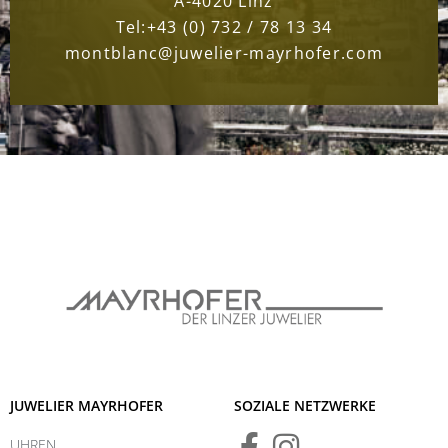
A-4020 Linz
Tel:
+43 (0) 732 / 78 13 34
montblanc@juwelier-mayrhofer.com
JUWELIER MAYRHOFER
SOZIALE NETZWERKE
UHREN