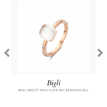
Bigli
MINI SWEETY RING KLEIN MIT BERGKRISTALL
M