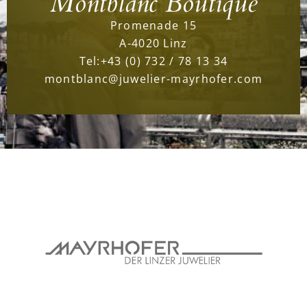
Montblanc Boutique
Promenade 15
A-4020 Linz
Tel:
+43 (0) 732 / 78 13 34
montblanc@juwelier-mayrhofer.com