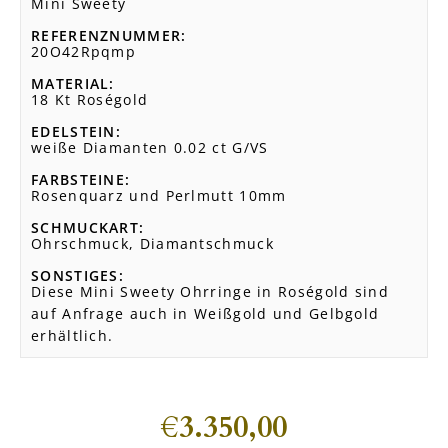
Mini Sweety
REFERENZNUMMER
20O42Rpqmp
MATERIAL
18 Kt Roségold
EDELSTEIN
weiße Diamanten 0.02 ct G/VS
FARBSTEINE
Rosenquarz und Perlmutt 10mm
SCHMUCKART
Ohrschmuck, Diamantschmuck
SONSTIGES
Diese Mini Sweety Ohrringe in Roségold sind
auf Anfrage auch in Weißgold und Gelbgold
erhältlich.
€
3.350,00