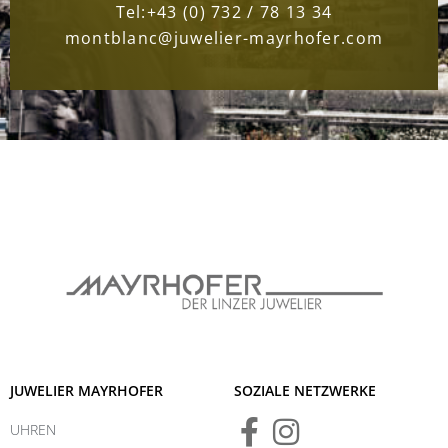
Tel:
+43 (0) 732 / 78 13 34
montblanc@juwelier-mayrhofer.com
JUWELIER MAYRHOFER
SOZIALE NETZWERKE
UHREN