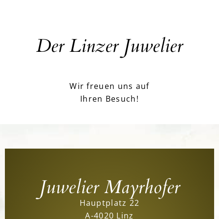
Der Linzer Juwelier
Wir freuen uns auf
Ihren Besuch!
Juwelier Mayrhofer
Hauptplatz 22
A-4020 Linz