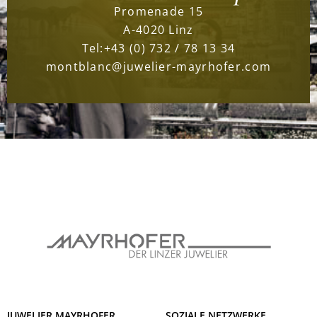
Promenade 15
A-4020 Linz
Tel:
+43 (0) 732 / 78 13 34
montblanc@juwelier-mayrhofer.com
JUWELIER MAYRHOFER
SOZIALE NETZWERKE