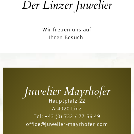
Der Linzer Juwelier
Wir freuen uns auf
Ihren Besuch!
Juwelier Mayrhofer
Hauptplatz 22
A-4020 Linz
Tel:
+43 (0) 732 / 77 56 49
office@juwelier-mayrhofer.com