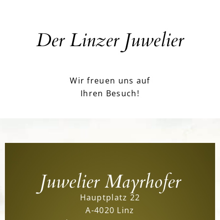
Der Linzer Juwelier
Wir freuen uns auf
Ihren Besuch!
Juwelier Mayrhofer
Hauptplatz 22
A-4020 Linz