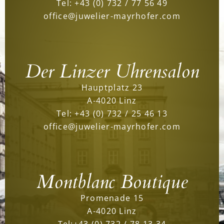
Tel:
+43 (0) 732 / 77 56 49
office@juwelier-mayrhofer.com
Der Linzer Uhrensalon
Hauptplatz 23
A-4020 Linz
Tel:
+43 (0) 732 / 25 46 13
office@juwelier-mayrhofer.com
Montblanc Boutique
Promenade 15
A-4020 Linz
Tel:
+43 (0) 732 / 78 13 34