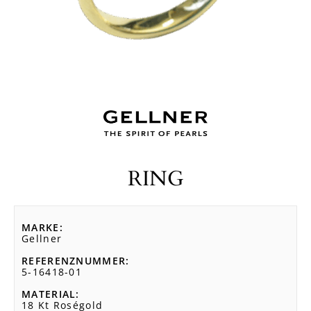
RING
MARKE
Gellner
REFERENZNUMMER
5-16418-01
MATERIAL
18 Kt Roségold