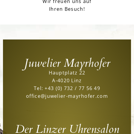
Wir freuen uns auf
Ihren Besuch!
Juwelier Mayrhofer
Hauptplatz 22
A-4020 Linz
Tel:
+43 (0) 732 / 77 56 49
office@juwelier-mayrhofer.com
Der Linzer Uhrensalon