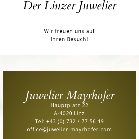
Der Linzer Juwelier
Wir freuen uns auf
Ihren Besuch!
Juwelier Mayrhofer
Hauptplatz 22
A-4020 Linz
Tel:
+43 (0) 732 / 77 56 49
office@juwelier-mayrhofer.com