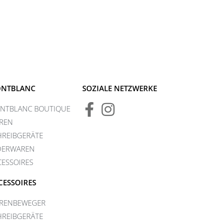
NTBLANC
SOZIALE NETZWERKE
NTBLANC BOUTIQUE
REN
HREIBGERÄTE
DERWAREN
CESSOIRES
CESSOIRES
RENBEWEGER
HREIBGERÄTE