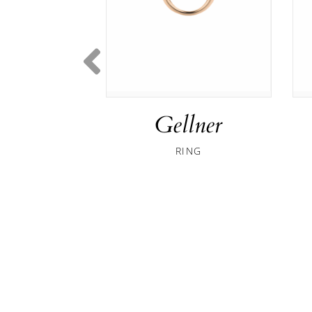
Gellner
RING