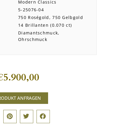
Modern Classics
5-25076-04
750 Roségold, 750 Gelbgold
14 Brillanten (0.070 ct)
Diamantschmuck,
Ohrschmuck
€
5.900,00
RODUKT ANFRAGEN