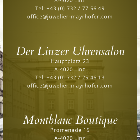
A-4020 Linz
Tel:
+43 (0) 732 / 77 56 49
office@juwelier-mayrhofer.com
Der Linzer Uhrensalon
Hauptplatz 23
A-4020 Linz
Tel:
+43 (0) 732 / 25 46 13
office@juwelier-mayrhofer.com
Montblanc Boutique
Promenade 15
A-4020 Linz