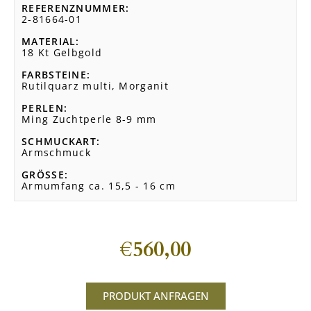
REFERENZNUMMER
2-81664-01
MATERIAL
18 Kt Gelbgold
FARBSTEINE
Rutilquarz multi, Morganit
PERLEN
Ming Zuchtperle 8-9 mm
SCHMUCKART
Armschmuck
GRÖSSE
Armumfang ca. 15,5 - 16 cm
€
560,00
PRODUKT ANFRAGEN