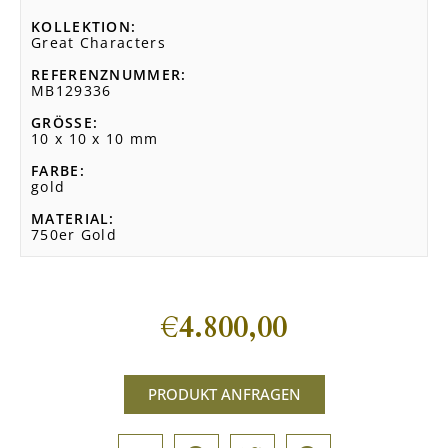
KOLLEKTION
Great Characters
REFERENZNUMMER
MB129336
GRÖSSE
10 x 10 x 10 mm
FARBE
gold
MATERIAL
750er Gold
€
4.800,00
PRODUKT ANFRAGEN