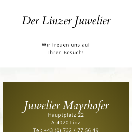
Der Linzer Juwelier
Wir freuen uns auf
Ihren Besuch!
Juwelier Mayrhofer
Hauptplatz 22
A-4020 Linz
Tel:
+43 (0) 732 / 77 56 49