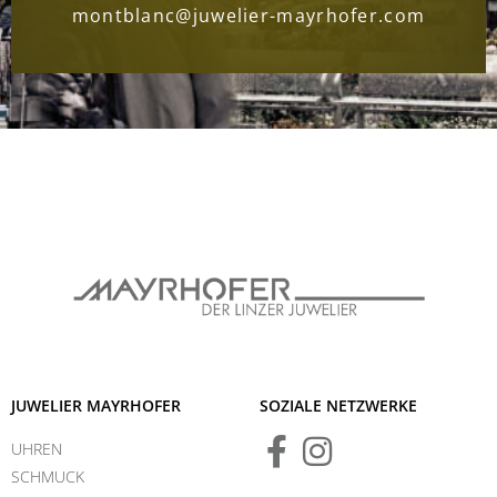
montblanc@juwelier-mayrhofer.com
JUWELIER MAYRHOFER
SOZIALE NETZWERKE
UHREN
SCHMUCK