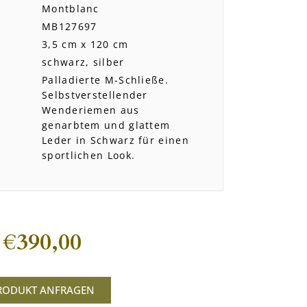
Montblanc
MB127697
3,5 cm x 120 cm
schwarz, silber
Palladierte M-Schließe.
Selbstverstellender
Wenderiemen aus
genarbtem und glattem
Leder in Schwarz für einen
sportlichen Look.
€
390,00
RODUKT ANFRAGEN