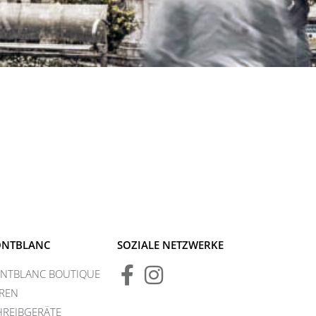
NTBLANC
SOZIALE NETZWERKE
NTBLANC BOUTIQUE
REN
HREIBGERÄTE