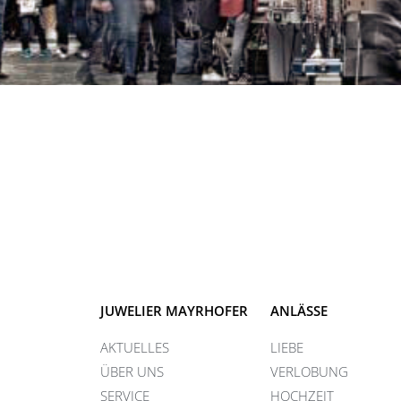
JUWELIER MAYRHOFER
ANLÄSSE
AKTUELLES
LIEBE
ÜBER UNS
VERLOBUNG
SERVICE
HOCHZEIT