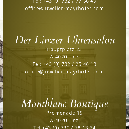
Tel:
+43 (0) 732 / 77 56 49
office@juwelier-mayrhofer.com
Der Linzer Uhrensalon
Hauptplatz 23
A-4020 Linz
Tel:
+43 (0) 732 / 25 46 13
office@juwelier-mayrhofer.com
Montblanc Boutique
Promenade 15
A-4020 Linz
Tel:
+43 (0) 732 / 78 13 34