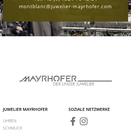
montblanc@juwelier-mayrhofer.com
JUWELIER MAYRHOFER
SOZIALE NETZWERKE
UHREN
SCHMUCK