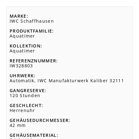
MARKE
IWC Schaffhausen
PRODUKTFAMILIE
Aquatimer
KOLLEKTION
Aquatimer
REFERENZNUMMER
IW328803
UHRWERK
Automatik, IWC Manufakturwerk Kaliber 32111
GANGRESERVE
120 Stunden
GESCHLECHT
Herrenuhr
GEHÄUSEDURCHMESSER
42 mm
GEHÄUSEMATERIAL