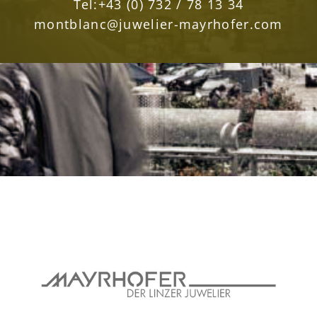
Tel:
+43 (0) 732 / 78 13 34
montblanc@juwelier-mayrhofer.com