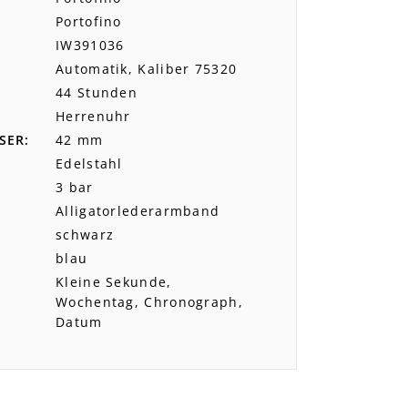
Portofino
IW391036
Automatik, Kaliber 75320
44 Stunden
Herrenuhr
SER
42 mm
Edelstahl
3 bar
Alligatorlederarmband
schwarz
blau
Kleine Sekunde,
Wochentag, Chronograph,
Datum