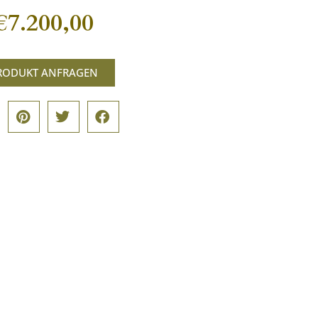
€
7.200,00
RODUKT ANFRAGEN