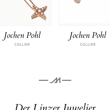
Jochen Pohl
Jochen Pohl
COLLIER
COLLIER
Der Linzer Juwelier