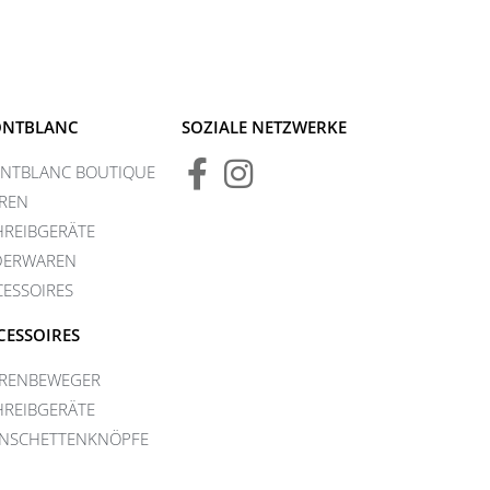
NTBLANC
SOZIALE NETZWERKE
NTBLANC BOUTIQUE
REN
HREIBGERÄTE
DERWAREN
CESSOIRES
CESSOIRES
RENBEWEGER
HREIBGERÄTE
NSCHETTENKNÖPFE