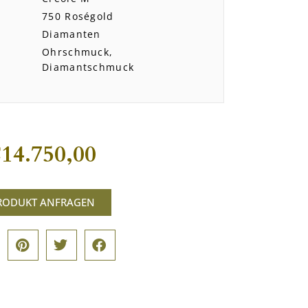
750 Roségold
Diamanten
Ohrschmuck,
Diamantschmuck
€
14.750,00
RODUKT ANFRAGEN