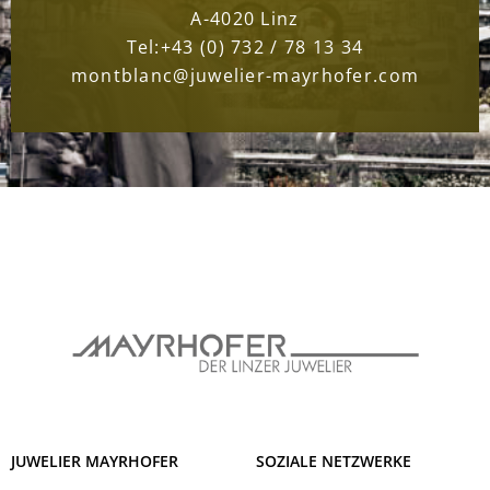
A-4020 Linz
Tel:
+43 (0) 732 / 78 13 34
montblanc@juwelier-mayrhofer.com
JUWELIER MAYRHOFER
SOZIALE NETZWERKE