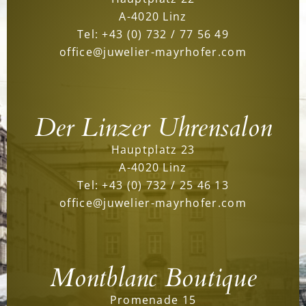
A-4020 Linz
Tel:
+43 (0) 732 / 77 56 49
office@juwelier-mayrhofer.com
Der Linzer Uhrensalon
Hauptplatz 23
A-4020 Linz
Tel:
+43 (0) 732 / 25 46 13
office@juwelier-mayrhofer.com
Montblanc Boutique
Promenade 15