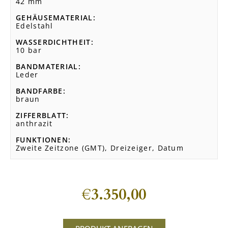
42 mm
GEHÄUSEMATERIAL
Edelstahl
WASSERDICHTHEIT
10 bar
BANDMATERIAL
Leder
BANDFARBE
braun
ZIFFERBLATT
anthrazit
FUNKTIONEN
Zweite Zeitzone (GMT), Dreizeiger, Datum
€
3.350,00