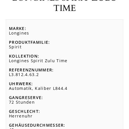
TIME
MARKE
Longines
PRODUKTFAMILIE
Spirit
KOLLEKTION
Longines Spirit Zulu Time
REFERENZNUMMER
L3.812.4.63.2
UHRWERK
Automatik, Kaliber L844.4
GANGRESERVE
72 Stunden
GESCHLECHT
Herrenuhr
GEHÄUSEDURCHMESSER