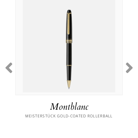
Montblanc
MEISTERSTÜCK GOLD-COATED ROLLERBALL
TI