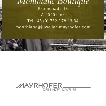
Montblanc Boutique
Promenade 15
A-4020 Linz
Tel:
+43 (0) 732 / 78 13 34
montblanc@juwelier-mayrhofer.com