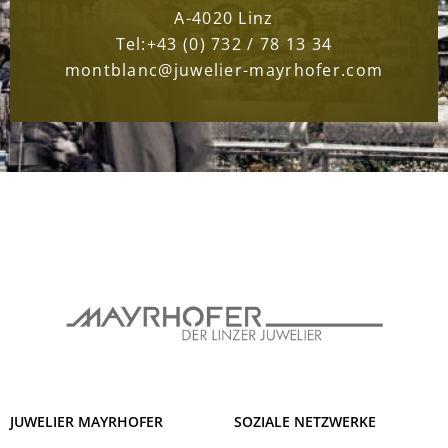
A-4020 Linz
Tel:
+43 (0) 732 / 78 13 34
montblanc@juwelier-mayrhofer.com
JUWELIER MAYRHOFER
SOZIALE NETZWERKE