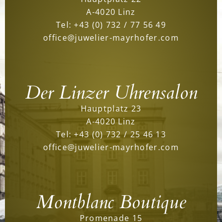
A-4020 Linz
Tel:
+43 (0) 732 / 77 56 49
office@juwelier-mayrhofer.com
Der Linzer Uhrensalon
Hauptplatz 23
A-4020 Linz
Tel:
+43 (0) 732 / 25 46 13
office@juwelier-mayrhofer.com
Montblanc Boutique
Promenade 15