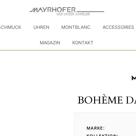
SCHMUCK
UHREN
MONTBLANC
ACCESSOIRES
MAGAZIN
KONTAKT
BOHÈME DA
MARKE
KOLLEKTION