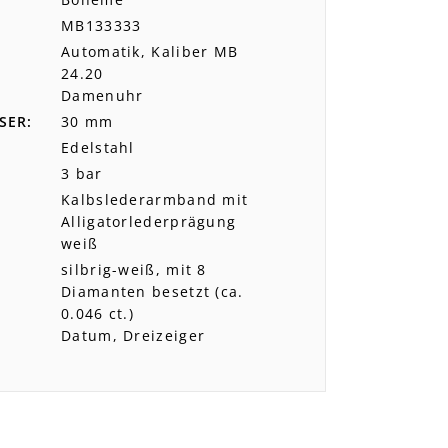
MB133333
Automatik, Kaliber MB
24.20
Damenuhr
SER
30 mm
Edelstahl
3 bar
Kalbslederarmband mit
Alligatorlederprägung
weiß
silbrig-weiß, mit 8
Diamanten besetzt (ca.
0.046 ct.)
Datum, Dreizeiger