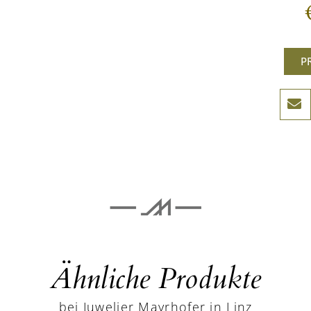
P
Ähnliche Produkte
bei Juwelier Mayrhofer in Linz