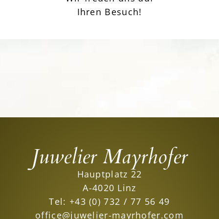
Ihren Besuch!
Juwelier Mayrhofer
Hauptplatz 22
A-4020 Linz
Tel:
+43 (0) 732 / 77 56 49
office@juwelier-mayrhofer.com