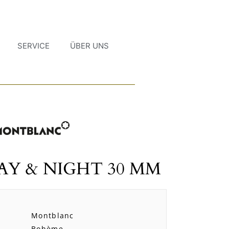
SERVICE
ÜBER UNS
Y & NIGHT 30 MM
Montblanc
Bohème