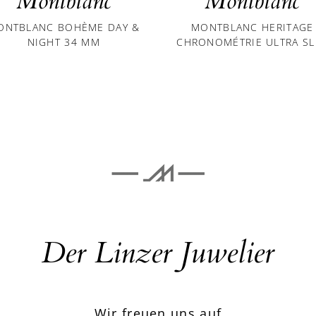
Montblanc
Montblanc
ONTBLANC BOHÈME DAY &
MONTBLANC HERITAGE
NIGHT 34 MM
CHRONOMÉTRIE ULTRA SL
Der Linzer Juwelier
Wir freuen uns auf