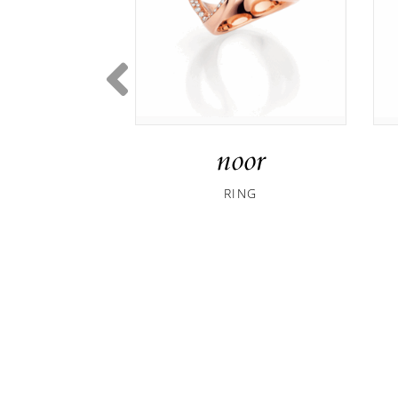
noor
RING