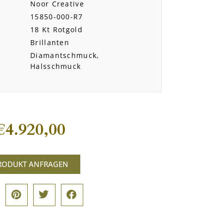
Noor Creative
15850-000-R7
18 Kt Rotgold
Brillanten
Diamantschmuck,
Halsschmuck
€
4.920,00
RODUKT ANFRAGEN