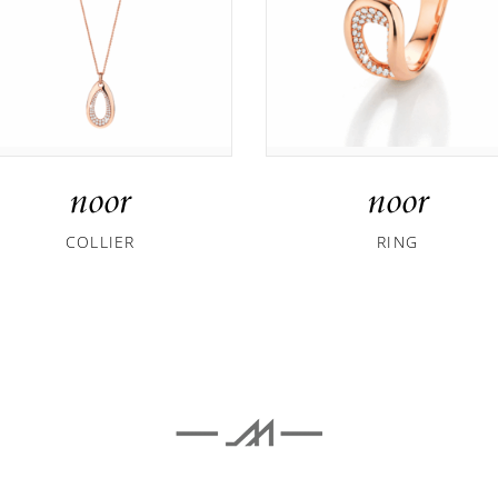
noor
noor
COLLIER
RING