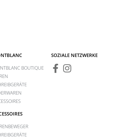
NTBLANC
SOZIALE NETZWERKE
NTBLANC BOUTIQUE
REN
HREIBGERÄTE
DERWAREN
CESSOIRES
CESSOIRES
RENBEWEGER
HREIBGERÄTE