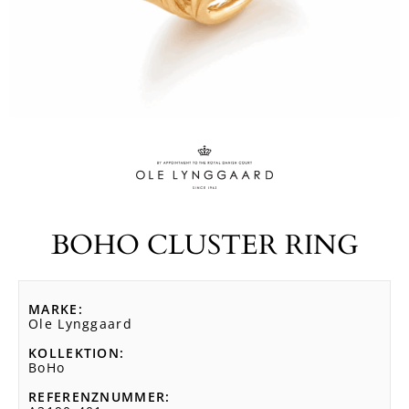
BOHO CLUSTER RING
MARKE
Ole Lynggaard
KOLLEKTION
BoHo
REFERENZNUMMER