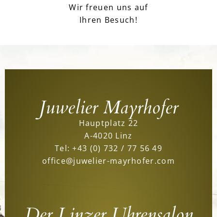
Wir freuen uns auf
Ihren Besuch!
Juwelier Mayrhofer
Hauptplatz 22
A-4020 Linz
Tel:
+43 (0) 732 / 77 56 49
office@juwelier-mayrhofer.com
Der Linzer Uhrensalon