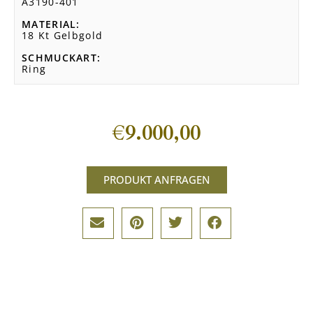
A3190-401
MATERIAL
18 Kt Gelbgold
SCHMUCKART
Ring
€
9.000,00
PRODUKT ANFRAGEN