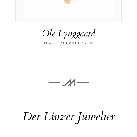
Ole Lynggaard
LEAVES ANHÄNGER 7CM
Der Linzer Juwelier