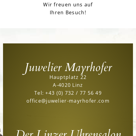
Wir freuen uns auf
Ihren Besuch!
Juwelier Mayrhofer
Hauptplatz 22
A-4020 Linz
Tel:
+43 (0) 732 / 77 56 49
office@juwelier-mayrhofer.com
Der Linzer Uhrensalon