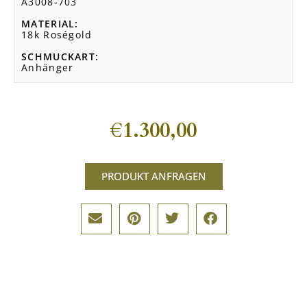
A3008-703
MATERIAL
18k Roségold
SCHMUCKART
Anhänger
€
1.300,00
PRODUKT ANFRAGEN