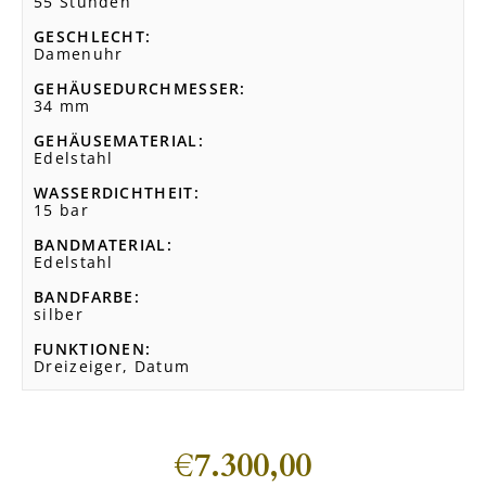
55 Stunden
GESCHLECHT
Damenuhr
GEHÄUSEDURCHMESSER
34 mm
GEHÄUSEMATERIAL
Edelstahl
WASSERDICHTHEIT
15 bar
BANDMATERIAL
Edelstahl
BANDFARBE
silber
FUNKTIONEN
Dreizeiger, Datum
€
7.300,00