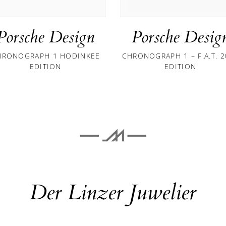
Porsche Design
Porsche Desig
HRONOGRAPH 1 HODINKEE
CHRONOGRAPH 1 – F.A.T. 
EDITION
EDITION
Der Linzer Juwelier