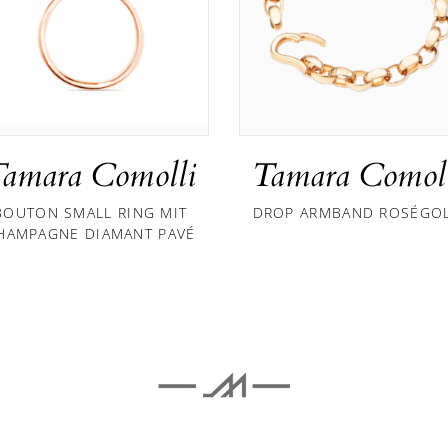
amara Comolli
Tamara Comol
BOUTON SMALL RING MIT
DROP ARMBAND ROSÉGO
HAMPAGNE DIAMANT PAVÉ