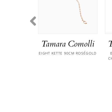
Tamara Comolli
T
EIGHT KETTE 90CM ROSÉGOLD
C