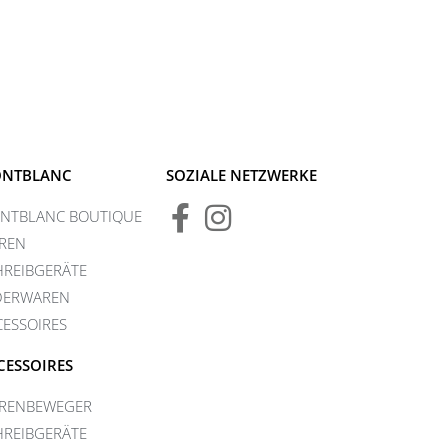
NTBLANC
SOZIALE NETZWERKE
NTBLANC BOUTIQUE
REN
HREIBGERÄTE
DERWAREN
CESSOIRES
CESSOIRES
RENBEWEGER
HREIBGERÄTE