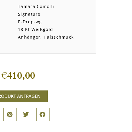
Tamara Comolli
Signature
P-Drop-wg
18 Kt Weißgold
Anhänger, Halsschmuck
€
410,00
RODUKT ANFRAGEN