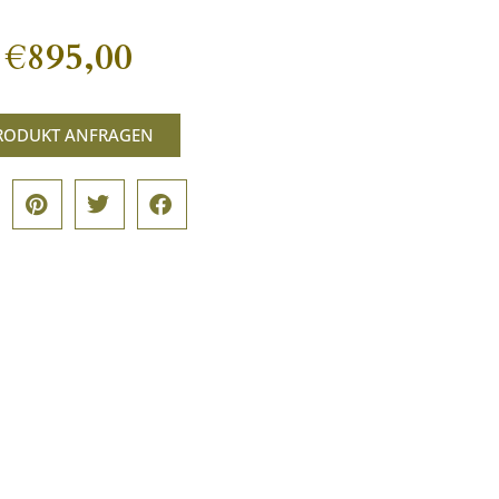
€
895,00
RODUKT ANFRAGEN