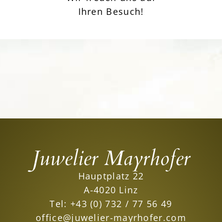
Ihren Besuch!
Juwelier Mayrhofer
Hauptplatz 22
A-4020 Linz
Tel:
+43 (0) 732 / 77 56 49
office@juwelier-mayrhofer.com