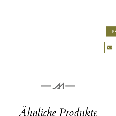
P
Ähnliche Produkte