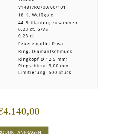
V1481/RO/00/00/101
18 Kt Weißgold
44 Brillanten; zusammen
0,23 ct, G/VS
0.23 ct
Feueremaille: Rosa
Ring, Diamantschmuck
Ringkopf Ø 12,5 mm;
Ringschiene 3,00 mm
Limitierung: 500 Stück
€
4.140,00
RODUKT ANFRAGEN