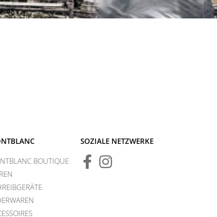
NTBLANC
SOZIALE NETZWERKE
NTBLANC BOUTIQUE
REN
HREIBGERÄTE
DERWAREN
CESSOIRES