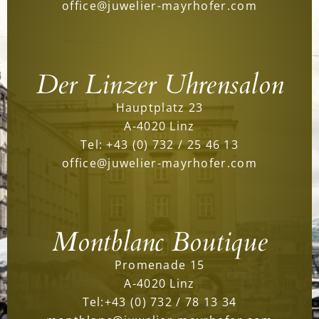
office@juwelier-mayrhofer.com
Der Linzer Uhrensalon
Hauptplatz 23
A-4020 Linz
Tel:
+43 (0) 732 / 25 46 13
office@juwelier-mayrhofer.com
Montblanc Boutique
Promenade 15
A-4020 Linz
Tel:
+43 (0) 732 / 78 13 34