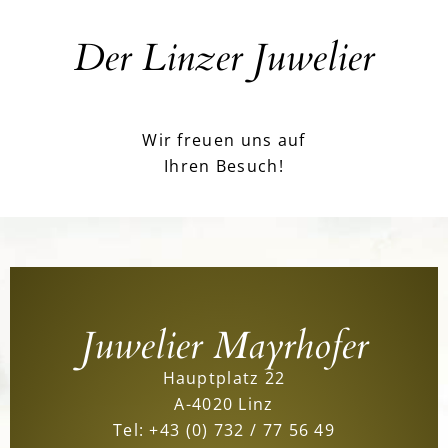
Der Linzer Juwelier
Wir freuen uns auf
Ihren Besuch!
Juwelier Mayrhofer
Hauptplatz 22
A-4020 Linz
Tel:
+43 (0) 732 / 77 56 49