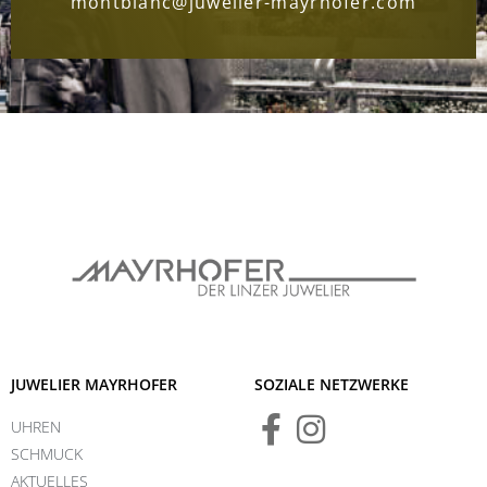
montblanc@juwelier-mayrhofer.com
JUWELIER MAYRHOFER
SOZIALE NETZWERKE
UHREN
SCHMUCK
AKTUELLES