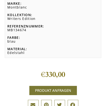
MARKE
Montblanc
KOLLEKTION
Writers Edition
REFERENZNUMMER
MB134674
FARBE
blau
MATERIAL
Edelstahl
€
330,00
PRODUKT ANFRAGEN