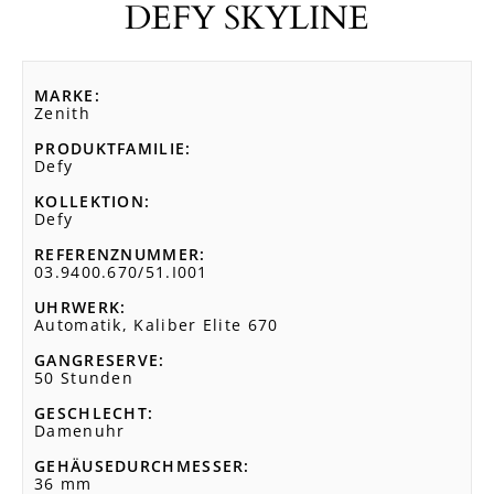
DEFY SKYLINE
MARKE
Zenith
PRODUKTFAMILIE
Defy
KOLLEKTION
Defy
REFERENZNUMMER
03.9400.670/51.I001
UHRWERK
Automatik, Kaliber Elite 670
GANGRESERVE
50 Stunden
GESCHLECHT
Damenuhr
GEHÄUSEDURCHMESSER
36 mm