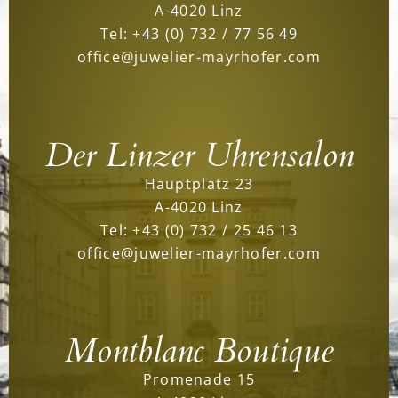
A-4020 Linz
Tel:
+43 (0) 732 / 77 56 49
office@juwelier-mayrhofer.com
Der Linzer Uhrensalon
Hauptplatz 23
A-4020 Linz
Tel:
+43 (0) 732 / 25 46 13
office@juwelier-mayrhofer.com
Montblanc Boutique
Promenade 15