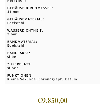
Herrenuhr
GEHÄUSEDURCHMESSER
41 mm
GEHÄUSEMATERIAL
Edelstahl
WASSERDICHTHEIT
3 bar
BANDMATERIAL
Edelstahl
BANDFARBE
silber
ZIFFERBLATT
silber
FUNKTIONEN
Kleine Sekunde, Chronograph, Datum
€
9.850,00