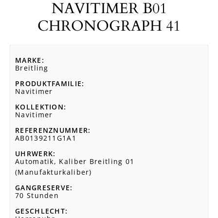
NAVITIMER B01
CHRONOGRAPH 41
MARKE
Breitling
PRODUKTFAMILIE
Navitimer
KOLLEKTION
Navitimer
REFERENZNUMMER
AB0139211G1A1
UHRWERK
Automatik, Kaliber Breitling 01
(Manufakturkaliber)
GANGRESERVE
70 Stunden
GESCHLECHT