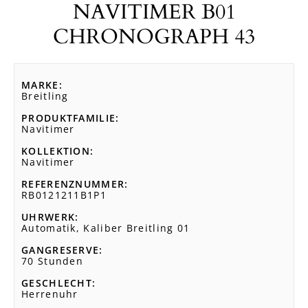
NAVITIMER B01
CHRONOGRAPH 43
MARKE
Breitling
PRODUKTFAMILIE
Navitimer
KOLLEKTION
Navitimer
REFERENZNUMMER
RB0121211B1P1
UHRWERK
Automatik, Kaliber Breitling 01
GANGRESERVE
70 Stunden
GESCHLECHT
Herrenuhr