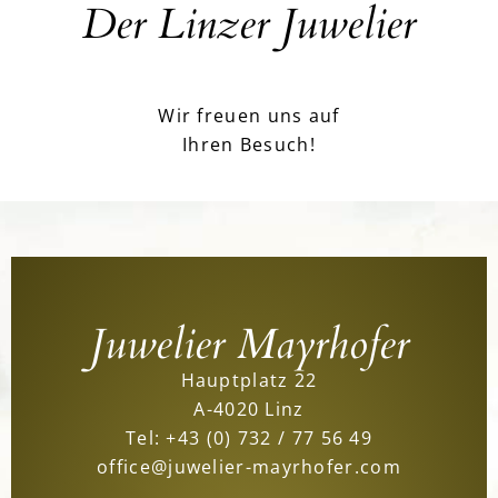
Der Linzer Juwelier
Wir freuen uns auf
Ihren Besuch!
Juwelier Mayrhofer
Hauptplatz 22
A-4020 Linz
Tel:
+43 (0) 732 / 77 56 49
office@juwelier-mayrhofer.com