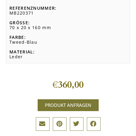
REFERENZNUMMER
MB220371
GRÖSSE
70 x 20 x 160 mm
FARBE
Tweed-Blau
MATERIAL
Leder
€
360,00
PRODUKT ANFRAGEN