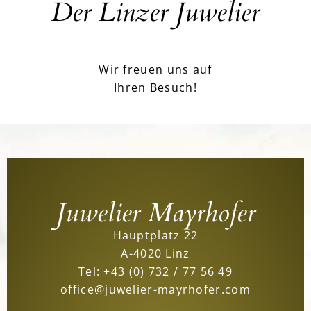
Der Linzer Juwelier
Wir freuen uns auf
Ihren Besuch!
Juwelier Mayrhofer
Hauptplatz 22
A-4020 Linz
Tel:
+43 (0) 732 / 77 56 49
office@juwelier-mayrhofer.com