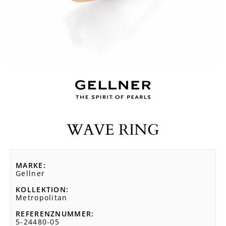
WAVE RING
MARKE
Gellner
KOLLEKTION
Metropolitan
REFERENZNUMMER
5-24480-05