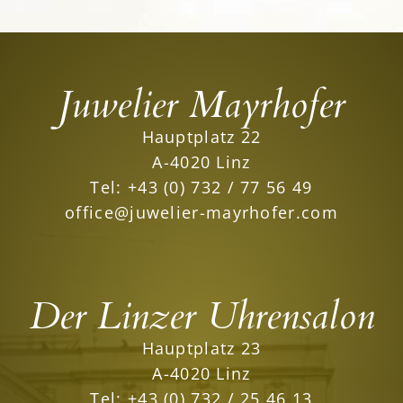
Juwelier Mayrhofer
Hauptplatz 22
A-4020 Linz
Tel:
+43 (0) 732 / 77 56 49
office@juwelier-mayrhofer.com
Der Linzer Uhrensalon
Hauptplatz 23
A-4020 Linz
Tel:
+43 (0) 732 / 25 46 13