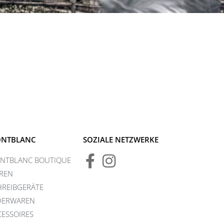
NTBLANC
SOZIALE NETZWERKE
NTBLANC BOUTIQUE
REN
HREIBGERÄTE
DERWAREN
CESSOIRES