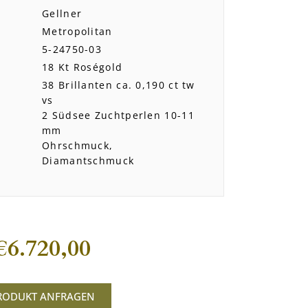
Gellner
Metropolitan
5-24750-03
18 Kt Roségold
38 Brillanten ca. 0,190 ct tw
vs
2 Südsee Zuchtperlen 10-11
mm
Ohrschmuck,
Diamantschmuck
€
6.720,00
RODUKT ANFRAGEN