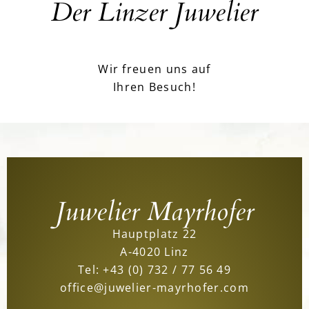
Der Linzer Juwelier
Wir freuen uns auf
Ihren Besuch!
Juwelier Mayrhofer
Hauptplatz 22
A-4020 Linz
Tel:
+43 (0) 732 / 77 56 49
office@juwelier-mayrhofer.com