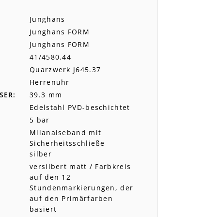
Junghans
Junghans FORM
Junghans FORM
41/4580.44
Quarzwerk J645.37
Herrenuhr
SER
39.3 mm
Edelstahl PVD-beschichtet
5 bar
Milanaiseband mit
Sicherheitsschließe
silber
versilbert matt / Farbkreis
auf den 12
Stundenmarkierungen, der
auf den Primärfarben
basiert