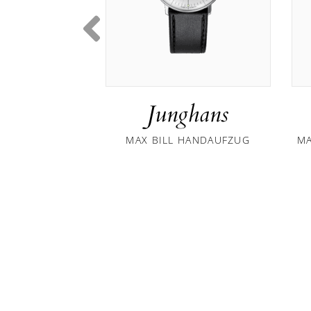
Junghans
MAX BILL HANDAUFZUG
MA