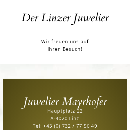
Der Linzer Juwelier
Wir freuen uns auf
Ihren Besuch!
Juwelier Mayrhofer
Hauptplatz 22
A-4020 Linz
Tel:
+43 (0) 732 / 77 56 49