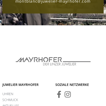
montblanc@juwelier-mayrhofer.com
JUWELIER MAYRHOFER
SOZIALE NETZWERKE
UHREN
SCHMUCK
AKTUELLES