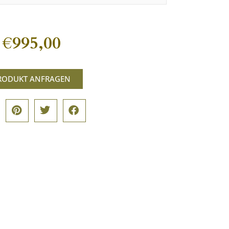
€
995,00
RODUKT ANFRAGEN