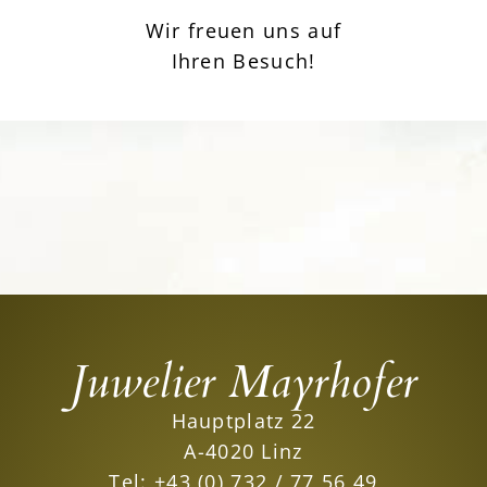
Wir freuen uns auf
Ihren Besuch!
Juwelier Mayrhofer
Hauptplatz 22
A-4020 Linz
Tel:
+43 (0) 732 / 77 56 49