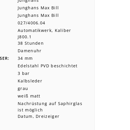
Junghans
Junghans Max Bill
Junghans Max Bill
027/4006.04
Automatikwerk, Kaliber
J800.1
38 Stunden
Damenuhr
SER
34 mm
Edelstahl PVD beschichtet
3 bar
Kalbsleder
grau
weiß matt
Nachrüstung auf Saphirglas
ist möglich
Datum, Dreizeiger