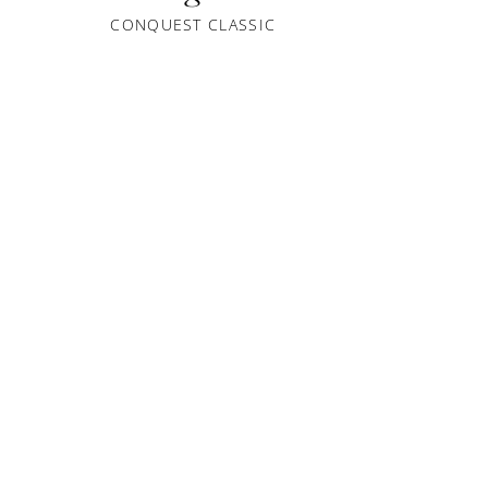
CONQUEST CLASSIC
CONQUEST