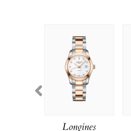
Longines