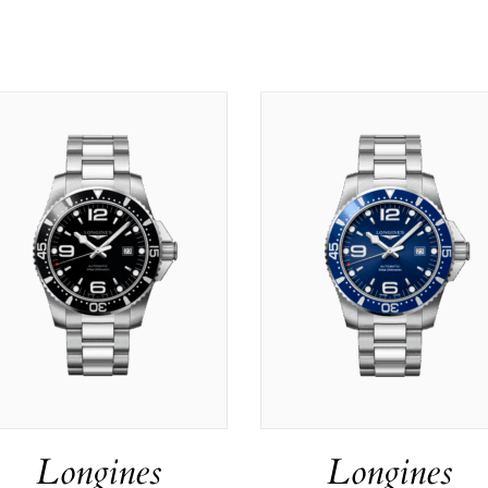
Longines
Longines