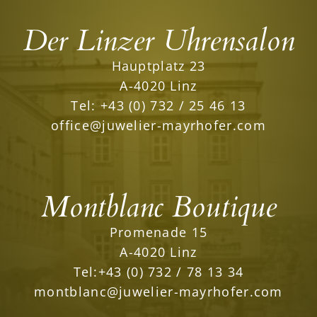
Der Linzer Uhrensalon
Hauptplatz 23
A-4020 Linz
Tel:
+43 (0) 732 / 25 46 13
office@juwelier-mayrhofer.com
Montblanc Boutique
Promenade 15
A-4020 Linz
Tel:
+43 (0) 732 / 78 13 34
montblanc@juwelier-mayrhofer.com