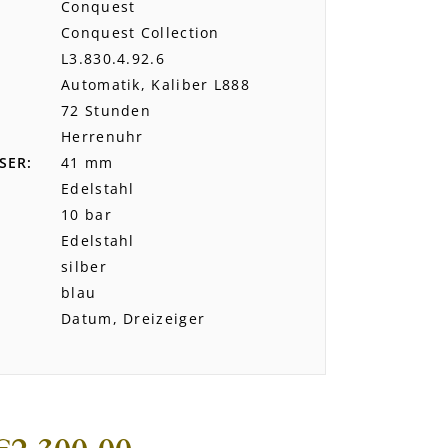
Conquest
Conquest Collection
L3.830.4.92.6
Automatik, Kaliber L888
72 Stunden
Herrenuhr
SER
41 mm
Edelstahl
10 bar
Edelstahl
silber
blau
Datum, Dreizeiger