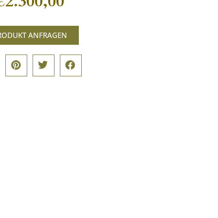
€
2.300,00
RODUKT ANFRAGEN